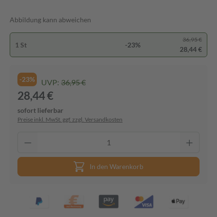
Abbildung kann abweichen
36,95 €
1 St
-23%
28,44 €
-23%
UVP:
36,95 €
28,44 €
sofort lieferbar
Preise inkl. MwSt. ggf. zzgl. Versandkosten
In den Warenkorb