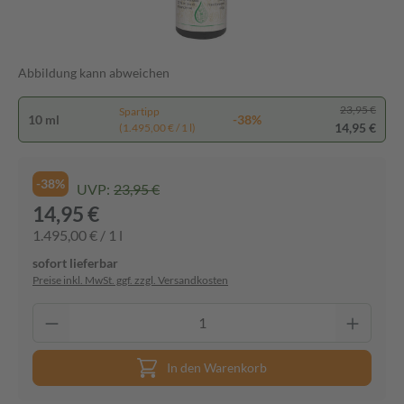
Abbildung kann abweichen
23,95 €
Spartipp
10 ml
-38%
14,95 €
(1.495,00 € / 1 l)
-38%
UVP:
23,95 €
14,95 €
1.495,00 € / 1 l
sofort lieferbar
Preise inkl. MwSt. ggf. zzgl. Versandkosten
In den Warenkorb