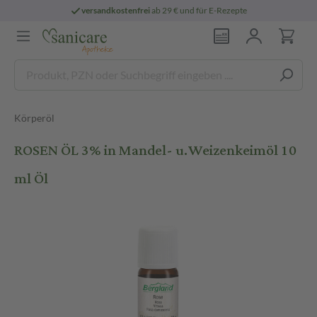
versandkostenfrei
ab 29 € und für E-Rezepte
Körperöl
ROSEN ÖL 3% in Mandel- u.Weizenkeimöl 10
ml Öl