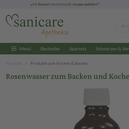
3
E-Rezept:
Heute bestellt,
morgen geliefert
Menü
Bestseller
Sparsets
Schmerzen & Ver
Haushalt
Produkte zum Kochen & Backen
Rosenwasser zum Backen und Kochen