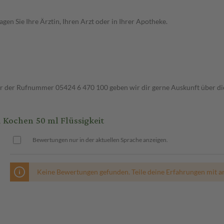
en Sie Ihre Ärztin, Ihren Arzt oder in Ihrer Apotheke.
ter der Rufnummer 05424 6 470 100 geben wir dir gerne Auskunft über di
ochen 50 ml Flüssigkeit
Bewertungen nur in der aktuellen Sprache anzeigen.
Keine Bewertungen gefunden. Teile deine Erfahrungen mit a