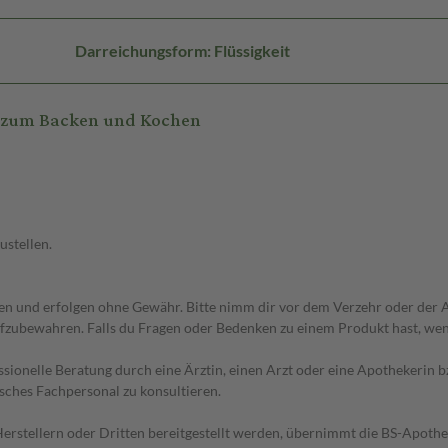
Darreichungsform: Flüssigkeit
r zum Backen und Kochen
ustellen.
 und erfolgen ohne Gewähr. Bitte nimm dir vor dem Verzehr oder der An
fzubewahren. Falls du Fragen oder Bedenken zu einem Produkt hast, wende
essionelle Beratung durch eine Ärztin, einen Arzt oder eine Apothekerin
sches Fachpersonal zu konsultieren.
n Herstellern oder Dritten bereitgestellt werden, übernimmt die BS-Apot