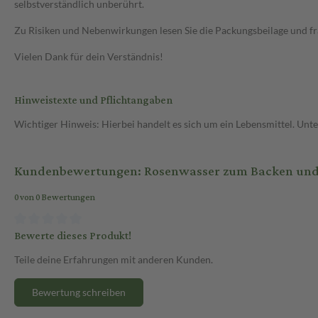
selbstverständlich unberührt.
Zu Risiken und Nebenwirkungen lesen Sie die Packungsbeilage und frag
Vielen Dank für dein Verständnis!
Hinweistexte und Pflichtangaben
Wichtiger Hinweis: Hierbei handelt es sich um ein Lebensmittel. Un
Kundenbewertungen: Rosenwasser zum Backen und K
0 von 0 Bewertungen
Bewerte dieses Produkt!
Teile deine Erfahrungen mit anderen Kunden.
Bewertung schreiben