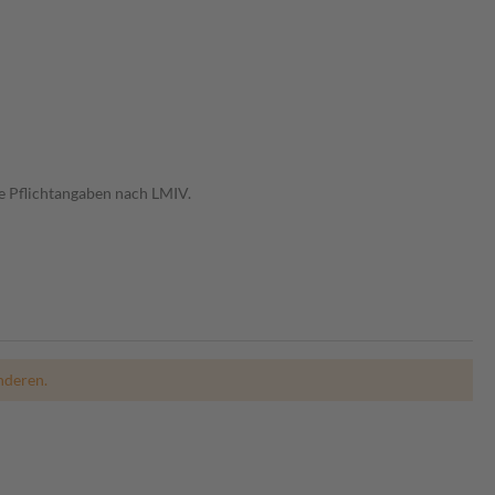
e Pflichtangaben nach LMIV.
nderen.