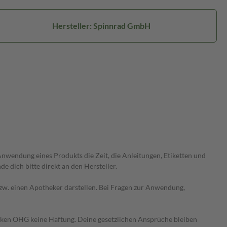
Hersteller: Spinnrad GmbH
wendung eines Produkts die Zeit, die Anleitungen, Etiketten und
 dich bitte direkt an den Hersteller.
 bzw. einen Apotheker darstellen. Bei Fragen zur Anwendung,
heken OHG keine Haftung. Deine gesetzlichen Ansprüche bleiben