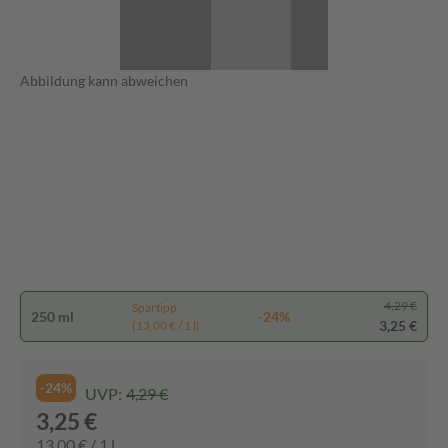
Abbildung kann abweichen
4,29 €
Spartipp
250 ml
-24%
3,25 €
(13,00 € / 1 l)
-24%
UVP:
4,29 €
3,25 €
13,00 € / 1 l