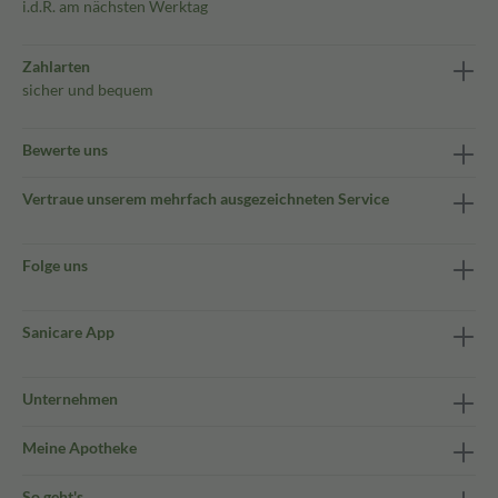
i.d.R. am nächsten Werktag
Zahlarten
sicher und bequem
Bewerte uns
Vertraue unserem mehrfach ausgezeichneten Service
Folge uns
Sanicare App
Unternehmen
Meine Apotheke
So geht's