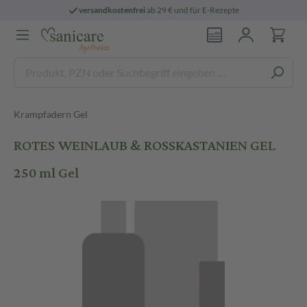
versandkostenfrei
ab 29 € und für E-Rezepte
Krampfadern Gel
ROTES WEINLAUB & ROSSKASTANIEN GEL
250 ml Gel