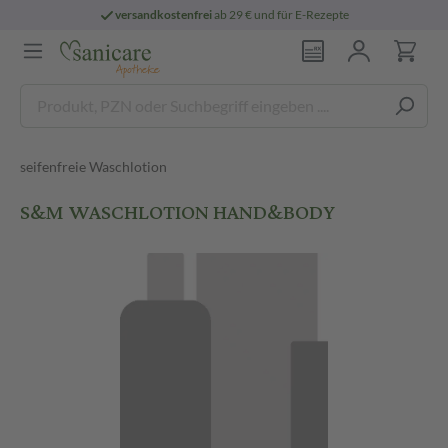
versandkostenfrei
ab 29 € und für E-Rezepte
seifenfreie Waschlotion
S&M WASCHLOTION HAND&BODY