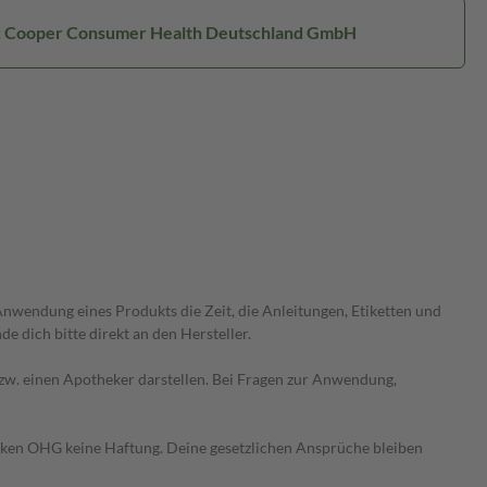
r: Cooper Consumer Health Deutschland GmbH
wendung eines Produkts die Zeit, die Anleitungen, Etiketten und
 dich bitte direkt an den Hersteller.
 bzw. einen Apotheker darstellen. Bei Fragen zur Anwendung,
heken OHG keine Haftung. Deine gesetzlichen Ansprüche bleiben