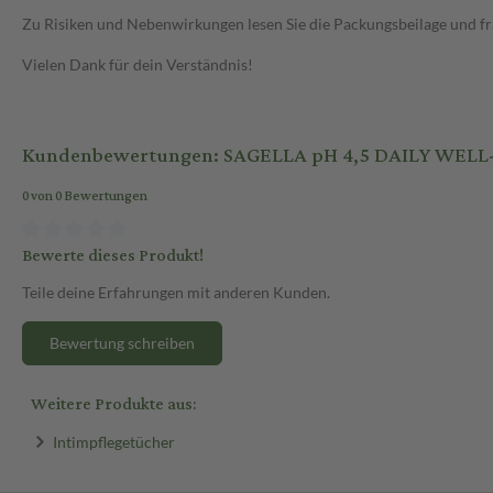
Zu Risiken und Nebenwirkungen lesen Sie die Packungsbeilage und frag
Vielen Dank für dein Verständnis!
Kundenbewertungen: SAGELLA pH 4,5 DAILY WELL-B
0 von 0 Bewertungen
Bewerte dieses Produkt!
Teile deine Erfahrungen mit anderen Kunden.
Bewertung schreiben
Weitere Produkte aus:
Intimpflegetücher