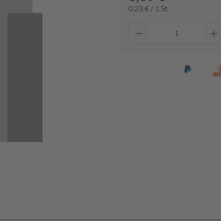
0,23 € / 1 St