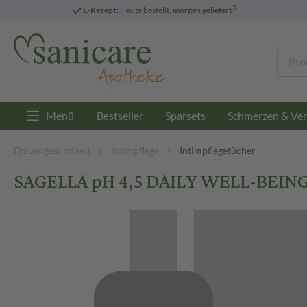
3
E-Rezept:
Heute bestellt,
morgen geliefert
Menü
Bestseller
Sparsets
Schmerzen & Ver
Frauengesundheit
Intimpflege
Intimpflegetücher
SAGELLA pH 4,5 DAILY WELL-BEING 