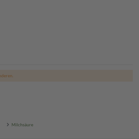
nderen.
Milchsäure