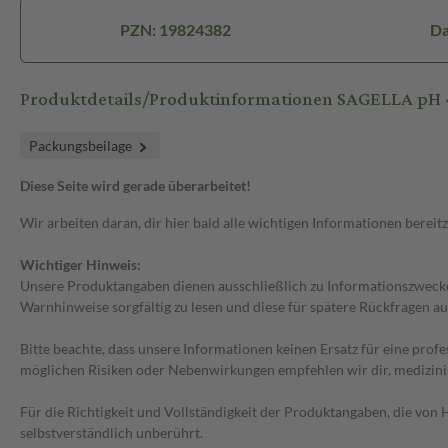
PZN: 19824382
Da
Produktdetails/Produktinformationen SAGELLA pH
Packungsbeilage
Diese Seite wird gerade überarbeitet!
Wir arbeiten daran, dir hier bald alle wichtigen Informationen bereitz
Wichtiger Hinweis:
Unsere Produktangaben dienen ausschließlich zu Informationszwecken
Warnhinweise sorgfältig zu lesen und diese für spätere Rückfragen au
Bitte beachte, dass unsere Informationen keinen Ersatz für eine prof
möglichen Risiken oder Nebenwirkungen empfehlen wir dir, medizini
Für die Richtigkeit und Vollständigkeit der Produktangaben, die vo
selbstverständlich unberührt.