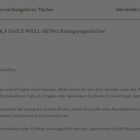
rreichungsform: Tücher
Herstelle
 4,5 DAILY WELL-BEING Reinigungstücher
ustellen.
 und erfolgen ohne Gewähr. Bitte nimm dir vor dem Verzehr oder der An
fzubewahren. Falls du Fragen oder Bedenken zu einem Produkt hast, wende
essionelle Beratung durch eine Ärztin, einen Arzt oder eine Apothekerin
sches Fachpersonal zu konsultieren.
n Herstellern oder Dritten bereitgestellt werden, übernimmt die BS-Apot