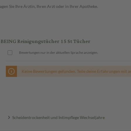
en Sie Ihre Ärztin, Ihren Arzt oder in Ihrer Apotheke.
EING Reinigungstücher 15 St Tücher
Bewertungen nur in der aktuellen Sprache anzeigen.
Keine Bewertungen gefunden. Teile deine Erfahrungen mit a
Scheidentrockenheit und Intimpflege Wechseljahre