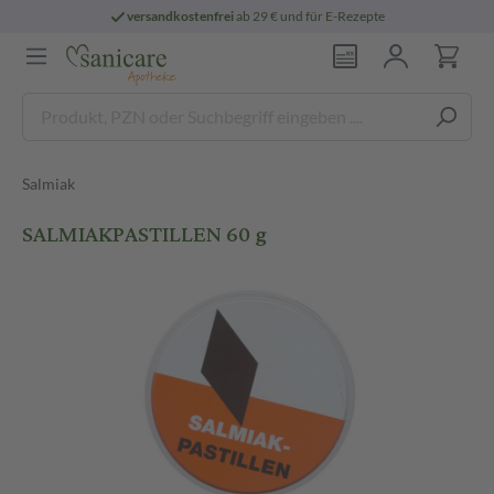
versandkostenfrei
ab 29 € und für E-Rezepte
Salmiak
SALMIAKPASTILLEN 60 g