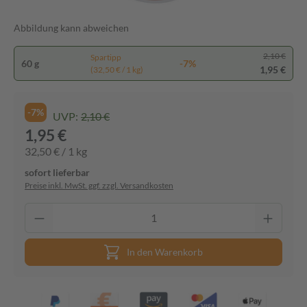
Abbildung kann abweichen
2,10 €
Spartipp
60 g
-7%
1,95 €
(32,50 € / 1 kg)
-7%
UVP:
2,10 €
1,95 €
32,50 € / 1 kg
sofort lieferbar
Preise inkl. MwSt. ggf. zzgl. Versandkosten
In den Warenkorb