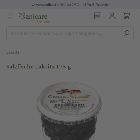
versandkostenfrei
ab 29 € und für E-Rezepte
Lakritz
Salzfische Lakritz 175 g