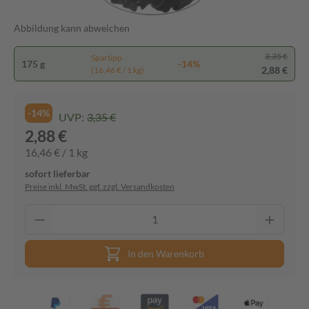
Abbildung kann abweichen
3,35 €
Spartipp
175 g
-14%
2,88 €
(16,46 € / 1 kg)
-14%
UVP:
3,35 €
2,88 €
16,46 € / 1 kg
sofort lieferbar
Preise inkl. MwSt. ggf. zzgl. Versandkosten
In den Warenkorb