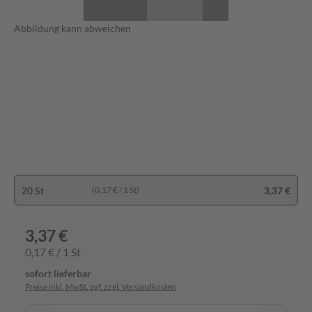
Abbildung kann abweichen
20 St
3,37 €
(0,17 € / 1 St)
3,37 €
0,17 € / 1 St
sofort lieferbar
Preise inkl. MwSt. ggf. zzgl. Versandkosten