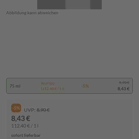
Abbildung kann abweichen
8,90 €
Spartipp
75 ml
-5%
8,43 €
(112,40 € / 1 l)
-5%
UVP:
8,90 €
8,43 €
112,40 € / 1 l
sofort lieferbar