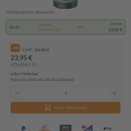
Abbildung kann abweichen
24,95 €
Spartipp
50 ml
-4%
23,95 €
(479,00 € / 1 l)
-4%
UVP:
24,95 €
23,95 €
479,00 € / 1 l
sofort lieferbar
Preise inkl. MwSt. ggf. zzgl. Versandkosten
In den Warenkorb