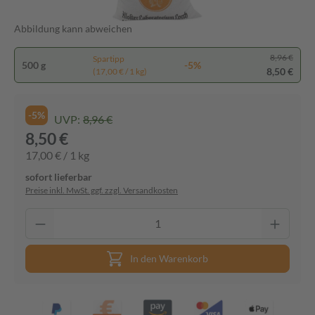
Abbildung kann abweichen
8,96 €
Spartipp
500 g
-5%
8,50 €
(17,00 € / 1 kg)
-5%
UVP:
8,96 €
8,50 €
17,00 € / 1 kg
sofort lieferbar
Preise inkl. MwSt. ggf. zzgl. Versandkosten
In den Warenkorb