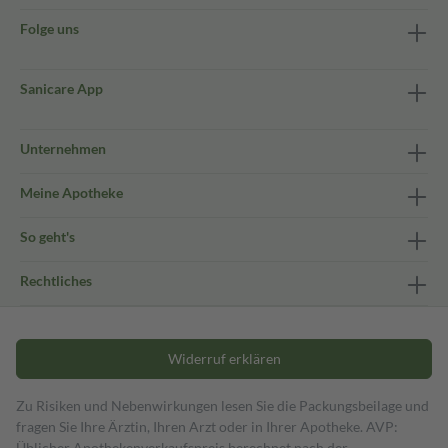
Folge uns
Sanicare App
Unternehmen
Meine Apotheke
So geht's
Rechtliches
Widerruf erklären
Zu Risiken und Nebenwirkungen lesen Sie die Packungsbeilage und
fragen Sie Ihre Ärztin, Ihren Arzt oder in Ihrer Apotheke. AVP:
Üblicher Apothekenverkaufspreis berechnet nach der