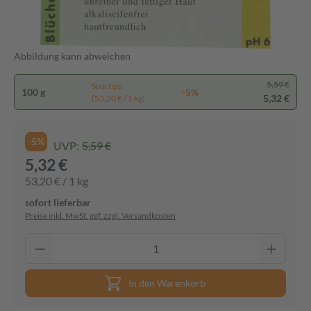
Abbildung kann abweichen
5,59 €
Spartipp
100 g
-5%
5,32 €
(53,20 € / 1 kg)
-5%
UVP:
5,59 €
5,32 €
53,20 € / 1 kg
sofort lieferbar
Preise inkl. MwSt. ggf. zzgl. Versandkosten
In den Warenkorb