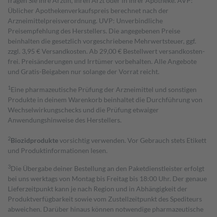
fragen Sie Ihre Ärztin, Ihren Arzt oder in Ihrer Apotheke. AVP:
Üblicher Apothekenverkaufspreis berechnet nach der
Arzneimittelpreisverordnung. UVP: Unverbindliche
Preisempfehlung des Herstellers. Die angegebenen Preise
beinhalten die gesetzlich vorgeschriebene Mehrwertsteuer, ggf.
zzgl. 3,95 € Versandkosten. Ab 29,00 € Bestell­wert versand­kosten­
frei. Preisänderungen und Irrtümer vorbehalten. Alle Angebote
und Gratis-Beigaben nur solange der Vorrat reicht.
1
Eine pharmazeutische Prüfung der Arzneimittel und sonstigen
Produkte in deinem Warenkorb beinhaltet die Durchführung von
Wechselwirkungschecks und die Prüfung etwaiger
Anwendungshinweise des Herstellers.
2
Biozidprodukte
vorsichtig verwenden. Vor Gebrauch stets Etikett
und Produktinformationen lesen.
3
Die Übergabe deiner Bestellung an den Paketdienstleister erfolgt
bei uns werktags von Montag bis Freitag bis 18:00 Uhr. Der genaue
Lieferzeitpunkt kann je nach Region und in Abhängigkeit der
Produktverfügbarkeit sowie vom Zustellzeitpunkt des Spediteurs
abweichen. Darüber hinaus können notwendige pharmazeutische