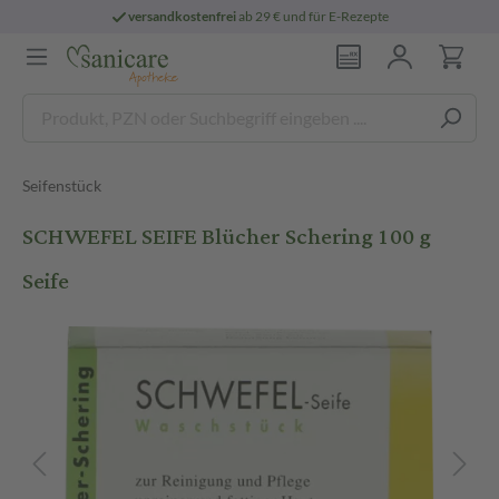
versandkostenfrei
ab 29 € und für E-Rezepte
Seifenstück
SCHWEFEL SEIFE Blücher Schering 100 g
Seife