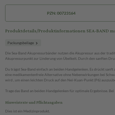
PZN: 00723164
Produktdetails/Produktinformationen SEA-BAND
Packungsbeilage
Die Sea-Band Akupressurbänder nutzen die Akupressur aus der traditi
Akupressurpunkt zur Linderung von Übelkeit. Durch den sanften Druck
Du trägst Sea-Band einfach an beiden Handgelenken. Es drückt sanft
eine medikamentenfreie Alternative ohne Nebenwirkungen bei Schwang
wird , um einen leichten Druck auf den Nei-Kuan-Punkt (P6) auszuüb
Trage das Band an beiden Handgelenken für optimale Ergebnisse. Be
Hinweistexte und Pflichtangaben
Dies ist ein Medizinprodukt.