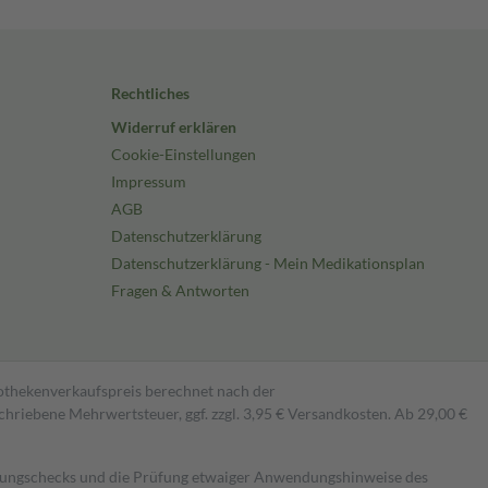
Rechtliches
Widerruf erklären
Cookie-Einstellungen
Impressum
AGB
Datenschutzerklärung
Datenschutzerklärung - Mein Medikationsplan
Fragen & Antworten
pothekenverkaufspreis berechnet nach der
hriebene Mehrwertsteuer, ggf. zzgl. 3,95 € Versandkosten. Ab 29,00 €
kungschecks und die Prüfung etwaiger Anwendungshinweise des