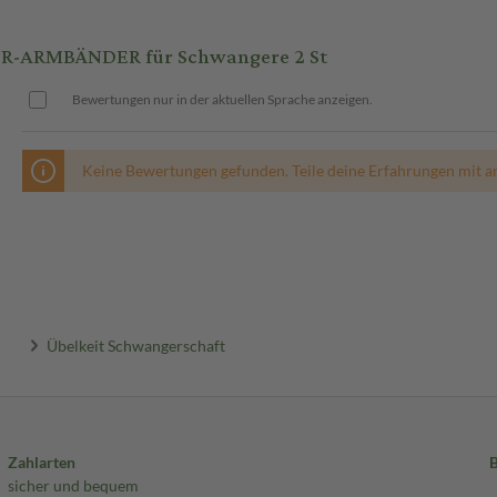
-ARMBÄNDER für Schwangere 2 St
Bewertungen nur in der aktuellen Sprache anzeigen.
Keine Bewertungen gefunden. Teile deine Erfahrungen mit a
Übelkeit Schwangerschaft
Zahlarten
sicher und bequem