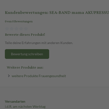
Kundenbewertungen: SEA-BAND mama AKUPRESSUR
0 von 0 Bewertungen
Bewerte dieses Produkt!
Teile deine Erfahrungen mit anderen Kunden.
Bewertung schreiben
Weitere Produkte aus:
weitere Produkte Frauengesundheit
Versandarten
i.d.R. am nächsten Werktag