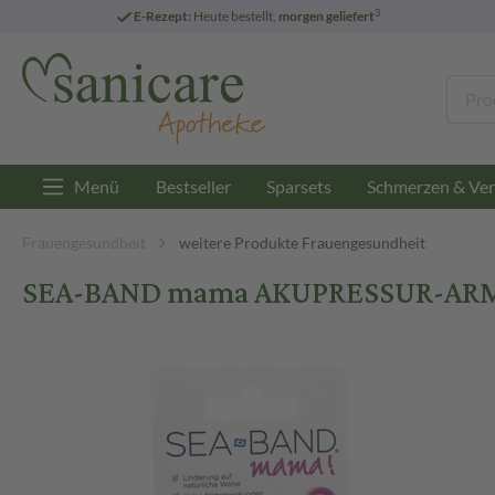
3
E-Rezept:
Heute bestellt,
morgen geliefert
Menü
Bestseller
Sparsets
Schmerzen & Ver
Frauengesundheit
weitere Produkte Frauengesundheit
SEA-BAND mama AKUPRESSUR-ARMB