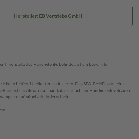
Hersteller: EB Vertriebs GmbH
r Innenseite des Handgelenks befindet, ist ein bewährter
uck kann helfen, Übelkeit zu reduzieren. Das SEA-BAND kann eine
ea-Band ist ein Akupressurband, das einfach am Handgelenk getragen
wangerschaftsübelkeit lindernd sein.
 cm.