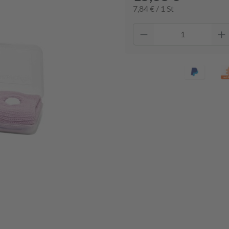
7,84 € / 1 St