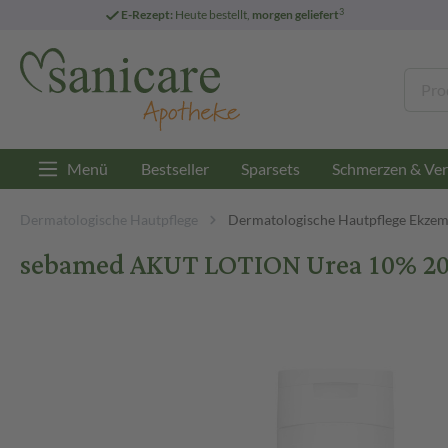
3
E-Rezept:
Heute bestellt,
morgen geliefert
Menü
Bestseller
Sparsets
Schmerzen & Ver
Dermatologische Hautpflege
Dermatologische Hautpflege Ekze
sebamed AKUT LOTION Urea 10% 20