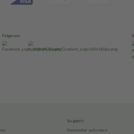
Folge uns
e
So geht's
nto
Newsletter anfordern