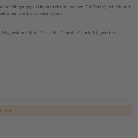
standsfähiger gegen Umweltreize zu machen. Die Verträglichkeit und
treaktionen spürbar zu vermindern
, Magnesium Sulfate, Cera alba, Caprylic/Capric Triglyceride,
nderen.