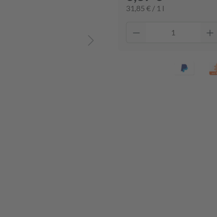
31,85 € / 1 l