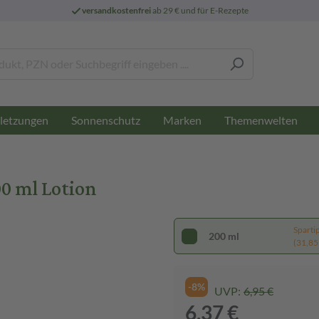
versandkostenfrei
ab 29 € und für E-Rezepte
letzungen
Sonnenschutz
Marken
Themenwelten
m
0 ml Lotion
Sparti
200 ml
(31,85 €
-8%
UVP:
6,95 €
6,37 €