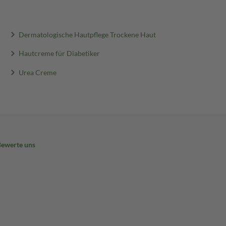
Dermatologische Hautpflege Trockene Haut
Hautcreme für Diabetiker
Urea Creme
Bewerte uns