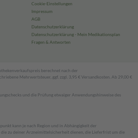
Cookie-Einstellungen
Impressum
AGB
Datenschutzerklärung
Datenschutzerklärung - Mein Medikationsplan
Fragen & Antworten
pothekenverkaufspreis berechnet nach der
hriebene Mehrwertsteuer, ggf. zzgl. 3,95 € Versandkosten. Ab 29,00 €
kungschecks und die Prüfung etwaiger Anwendungshinweise des
itpunkt kann je nach Region und in Abhängigkeit der
 zu deiner Arzneimittelsicherheit dienen, die Lieferfrist um die