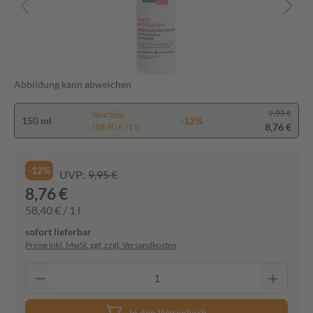
Abbildung kann abweichen
9,95 €
Spartipp
150 ml
-12%
8,76 €
(58,40 € / 1 l)
-12%
UVP:
9,95 €
8,76 €
58,40 € / 1 l
sofort lieferbar
Preise inkl. MwSt. ggf. zzgl. Versandkosten
In den Warenkorb