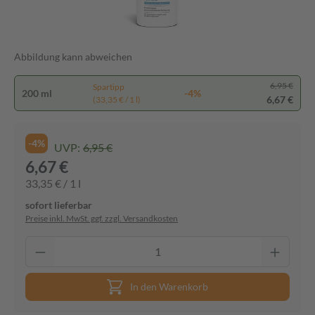
Abbildung kann abweichen
6,95 €
Spartipp
200 ml
-4%
6,67 €
(33,35 € / 1 l)
-4%
UVP:
6,95 €
6,67 €
33,35 € / 1 l
sofort lieferbar
Preise inkl. MwSt. ggf. zzgl. Versandkosten
In den Warenkorb