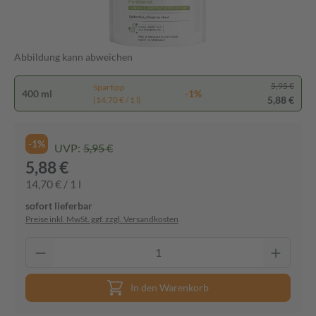
Abbildung kann abweichen
5,95 €
Spartipp
400 ml
-1%
5,88 €
(14,70 € / 1 l)
-1%
UVP:
5,95 €
5,88 €
14,70 € / 1 l
sofort lieferbar
Preise inkl. MwSt. ggf. zzgl. Versandkosten
In den Warenkorb