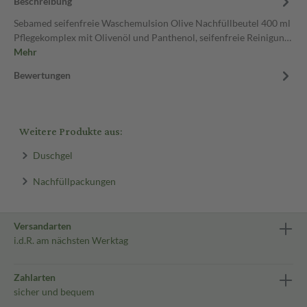
Beschreibung
Sebamed seifenfreie Waschemulsion Olive Nachfüllbeutel 400 ml
Pflegekomplex mit Olivenöl und Panthenol, seifenfreie Reinigun…
Mehr
Bewertungen
Weitere Produkte aus:
Duschgel
Nachfüllpackungen
Versandarten
i.d.R. am nächsten Werktag
Zahlarten
sicher und bequem