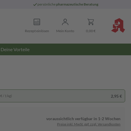
persönliche
pharmazeutische Beratung
Rezept einlösen
Mein Konto
0,00 €
Deine Vorteile
2,95 €
€ / 1 kg)
voraussichtlich verfügbar in 1-2 Wochen
Preise inkl. MwSt. ggf. zzgl. Versandkosten