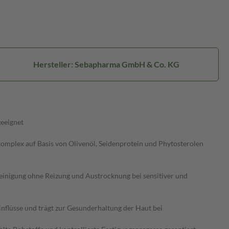
Hersteller: Sebapharma GmbH & Co. KG
geeignet
omplex auf Basis von Olivenöl, Seidenprotein und Phytosterolen
Reinigung ohne Reizung und Austrocknung bei sensitiver und
flüsse und trägt zur Gesunderhaltung der Haut bei