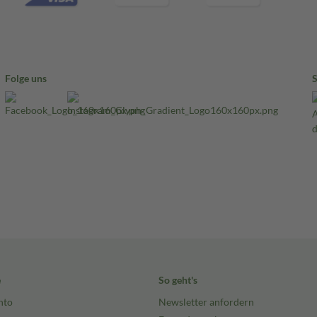
Folge uns
e
So geht's
nto
Newsletter anfordern