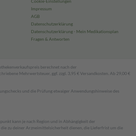
Cookie-Einstellungen
Impressum
AGB
Datenschutzerklärung
Datenschutzerklärung - Mein Medikationsplan
Fragen & Antworten
pothekenverkaufspreis berechnet nach der
hriebene Mehrwertsteuer, ggf. zzgl. 3,95 € Versandkosten. Ab 29,00 €
kungschecks und die Prüfung etwaiger Anwendungshinweise des
itpunkt kann je nach Region und in Abhängigkeit der
 zu deiner Arzneimittelsicherheit dienen, die Lieferfrist um die