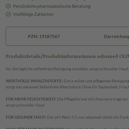
Persönliche pharmazeutische Beratung
Vielfältige Zahlarten
PZN: 19187567
Darreichung
Produktdetails/Produktinformationen sebamed OL
für die tägliche seifenfreie Reinigung sensibler, anspruchsvoller Hau
WERTVOLLE INHALTSSTOFFE:
Extra-milde und pflegende Reinigung
sorgt das sebamed Seifenfreie Waschstück Olive für Sauberkeit, Fris
FÜR MEHR FEUCHTIGKEIT:
Die Pflegeformel mit Aloe vera trägt zu
anspruchsvoller Haut
FÜR GESUNDE HAUT:
Der pH-Wert 5,5 von sebamed stärkt die Funkt