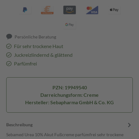
Persönliche Beratung
Für sehr trockene Haut
Juckreizlindernd & glättend
Parfümfrei
PZN: 19949540
Darreichungsform: Creme
Hersteller: Sebapharma GmbH & Co. KG
Beschreibung
Sebamed Urea 10% Akut Fußcreme parfümfrei sehr trockene