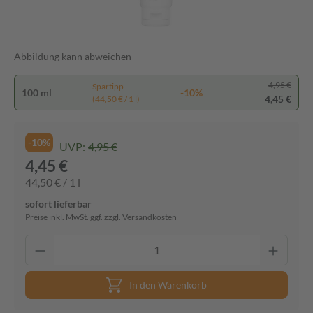
Abbildung kann abweichen
4,95 €
Spartipp
100 ml
-10%
4,45 €
(44,50 € / 1 l)
-10%
UVP:
4,95 €
4,45 €
44,50 € / 1 l
sofort lieferbar
Preise inkl. MwSt. ggf. zzgl. Versandkosten
In den Warenkorb