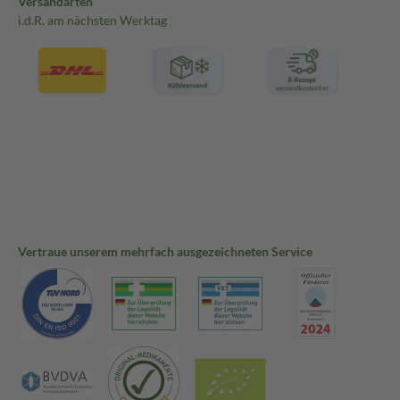
Versandarten
i.d.R. am nächsten Werktag
Vertraue unserem mehrfach ausgezeichneten Service