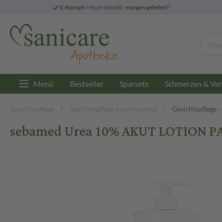
3
E-Rezept:
Heute bestellt,
morgen geliefert
Menü
Bestseller
Sparsets
Schmerzen & Ver
Gesichtspflege
Gesichtspflege nach Hauttyp
Gesichtspflege 
sebamed Urea 10% AKUT LOTION PA