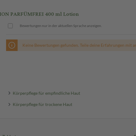
ION PARFÜMFREI 400 ml Lotion
Bewertungen nur in der aktuellen Sprache anzeigen.
Keine Bewertungen gefunden. Teile deine Erfahrungen mit a
Körperpflege für empfindliche Haut
Körperpflege für trockene Haut