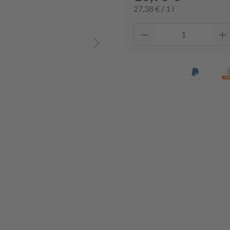
27,38 € / 1 l