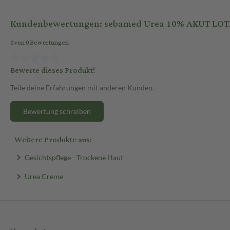
Kundenbewertungen: sebamed Urea 10% AKUT LOT
0 von 0 Bewertungen
Bewerte dieses Produkt!
Teile deine Erfahrungen mit anderen Kunden.
Bewertung schreiben
Weitere Produkte aus:
Gesichtspflege - Trockene Haut
Urea Creme