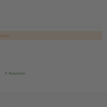
nderen.
Bodylotion