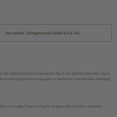
Hersteller: Sebapharma GmbH & Co. KG
t er die natürliche Abschuppung der Haut und glättet angenehm. Auch
ische Anwendungsuntersuchungen in deutschen Hautkliniken bestätigt.
te, Cera alba, Caprylic/Capric Triglyceride, Lecithin, Ascorbyl