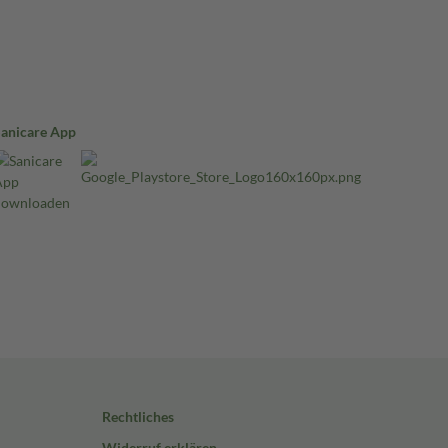
Sanicare App
Rechtliches
Widerruf erklären