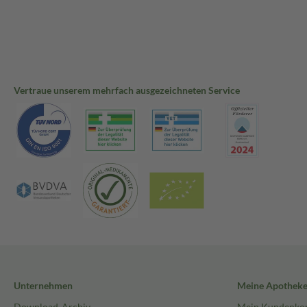
Vertraue unserem mehrfach ausgezeichneten Service
Unternehmen
Meine Apothek
Download-Archiv
Mein Kundenko