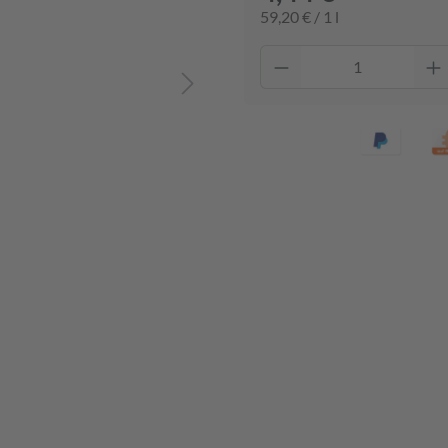
59,20 € / 1 l