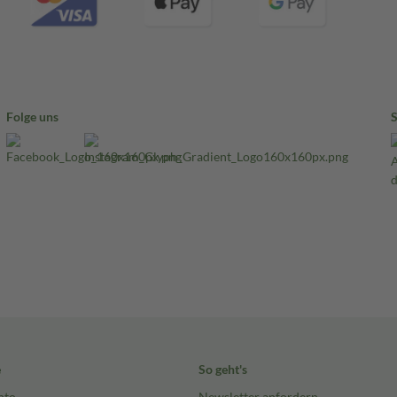
Folge uns
e
So geht's
nto
Newsletter anfordern