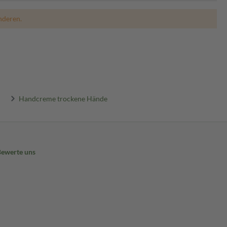
nderen.
Handcreme trockene Hände
Bewerte uns