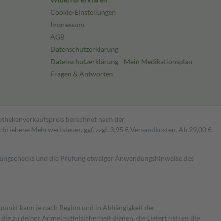
Cookie-Einstellungen
Impressum
AGB
Datenschutzerklärung
Datenschutzerklärung - Mein Medikationsplan
Fragen & Antworten
pothekenverkaufspreis berechnet nach der
hriebene Mehrwertsteuer, ggf. zzgl. 3,95 € Versandkosten. Ab 29,00 €
kungschecks und die Prüfung etwaiger Anwendungshinweise des
itpunkt kann je nach Region und in Abhängigkeit der
 zu deiner Arzneimittelsicherheit dienen, die Lieferfrist um die