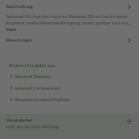
Beschreibung
Sebamed 5% Urea Anti-Juckreiz Shampoo 200 ml, bei trockener
Kopfhaut, sanfte seifenfreie Reinigung, lindert spürbar Juckreiz…
Mehr
Bewertungen
Weitere Produkte aus:
Sebamed Shampoo
sebamed trockene Haut
Shampoo trockene Kopfhaut
Versandarten
i.d.R. am nächsten Werktag