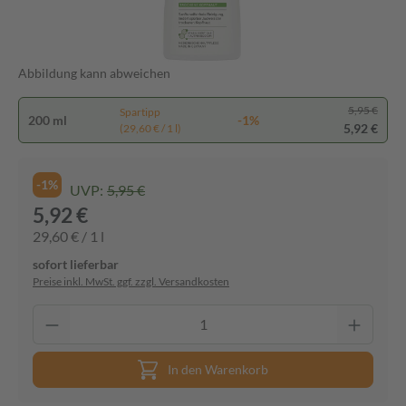
Abbildung kann abweichen
5,95 €
Spartipp
200 ml
-1%
5,92 €
(29,60 € / 1 l)
-1%
UVP:
5,95 €
5,92 €
29,60 € / 1 l
sofort lieferbar
Preise inkl. MwSt. ggf. zzgl. Versandkosten
In den Warenkorb