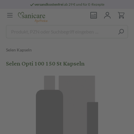
versandkostenfrei
ab 29 € und für E-Rezepte
Selen Kapseln
Selen Opti 100 150 St Kapseln