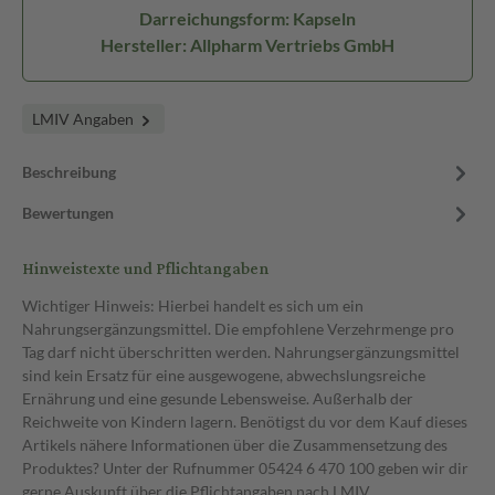
Darreichungsform: Kapseln
Hersteller: Allpharm Vertriebs GmbH
LMIV Angaben
Beschreibung
Bewertungen
Hinweistexte und Pflichtangaben
Wichtiger Hinweis: Hierbei handelt es sich um ein
Nahrungsergänzungsmittel. Die empfohlene Verzehrmenge pro
Tag darf nicht überschritten werden. Nahrungsergänzungsmittel
sind kein Ersatz für eine ausgewogene, abwechslungsreiche
Ernährung und eine gesunde Lebensweise. Außerhalb der
Reichweite von Kindern lagern. Benötigst du vor dem Kauf dieses
Artikels nähere Informationen über die Zusammensetzung des
Produktes? Unter der Rufnummer 05424 6 470 100 geben wir dir
gerne Auskunft über die Pflichtangaben nach LMIV.