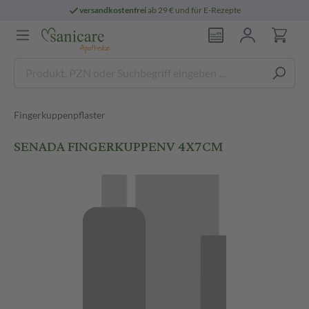
versandkostenfrei
ab 29 € und für E-Rezepte
Fingerkuppenpflaster
SENADA FINGERKUPPENV 4X7CM