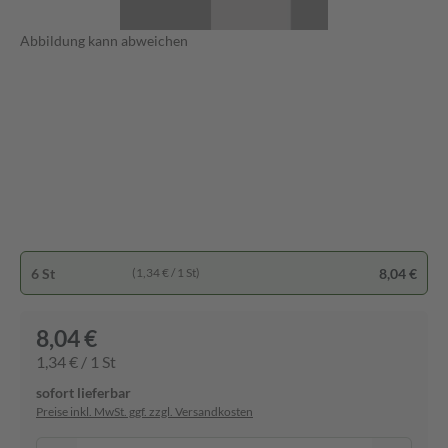
Abbildung kann abweichen
6 St
8,04 €
(1,34 € / 1 St)
8,04 €
1,34 € / 1 St
sofort lieferbar
Preise inkl. MwSt. ggf. zzgl. Versandkosten