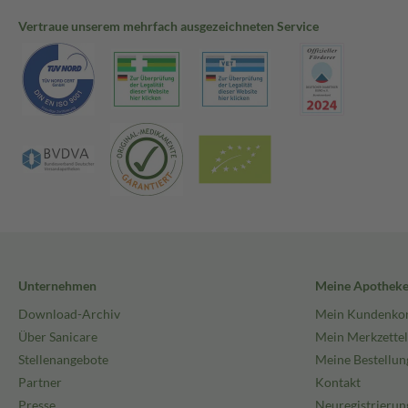
Vertraue unserem mehrfach ausgezeichneten Service
Unternehmen
Meine Apothek
Download-Archiv
Mein Kundenko
Über Sanicare
Mein Merkzettel
Stellenangebote
Meine Bestellun
Partner
Kontakt
Presse
Neuregistrierun