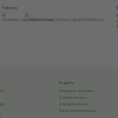
Folge uns
e
So geht's
nto
Newsletter anfordern
Freunde werben
gen
E-Rezept einlösen
Papier Rezept einlösen
g