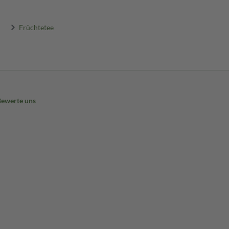
Früchtetee
Bewerte uns