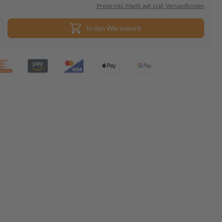
Preise inkl. MwSt. ggf. zzgl. Versandkosten
In den Warenkorb