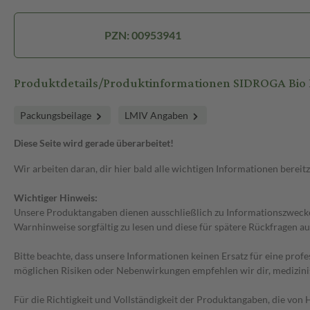
PZN: 00953941
Produktdetails/Produktinformationen SIDROGA Bio K
Packungsbeilage
LMIV Angaben
Diese Seite wird gerade überarbeitet!
Wir arbeiten daran, dir hier bald alle wichtigen Informationen bereitz
Wichtiger Hinweis:
Unsere Produktangaben dienen ausschließlich zu Informationszwecken
Warnhinweise sorgfältig zu lesen und diese für spätere Rückfragen au
Bitte beachte, dass unsere Informationen keinen Ersatz für eine prof
möglichen Risiken oder Nebenwirkungen empfehlen wir dir, medizini
Für die Richtigkeit und Vollständigkeit der Produktangaben, die vo