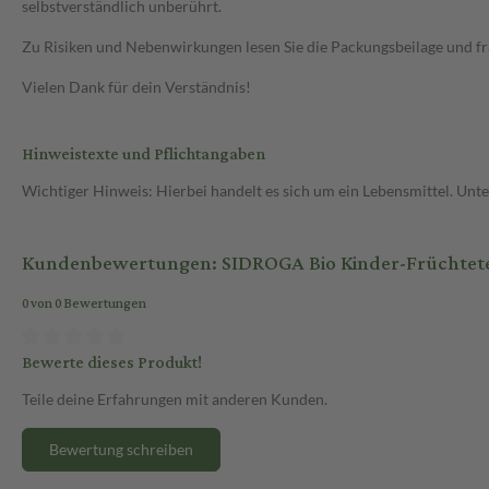
selbstverständlich unberührt.
Zu Risiken und Nebenwirkungen lesen Sie die Packungsbeilage und frag
Vielen Dank für dein Verständnis!
Hinweistexte und Pflichtangaben
Wichtiger Hinweis: Hierbei handelt es sich um ein Lebensmittel. Un
Kundenbewertungen: SIDROGA Bio Kinder-Früchtetee
0 von 0 Bewertungen
Bewerte dieses Produkt!
Teile deine Erfahrungen mit anderen Kunden.
Bewertung schreiben