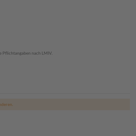
e Pflichtangaben nach LMIV.
nderen.