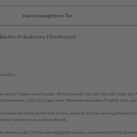
Darreichungsform: Tee
inder-Früchtetee Filterbeutel
ustellen.
 und erfolgen ohne Gewähr. Bitte nimm dir vor dem Verzehr oder der An
fzubewahren. Falls du Fragen oder Bedenken zu einem Produkt hast, wende
essionelle Beratung durch eine Ärztin, einen Arzt oder eine Apothekerin
sches Fachpersonal zu konsultieren.
n Herstellern oder Dritten bereitgestellt werden, übernimmt die BS-Apot