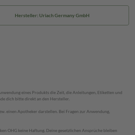
Hersteller: Uriach Germany GmbH
wendung eines Produkts die Zeit, die Anleitungen, Etiketten und
 dich bitte direkt an den Hersteller.
 bzw. einen Apotheker darstellen. Bei Fragen zur Anwendung,
heken OHG keine Haftung. Deine gesetzlichen Ansprüche bleiben