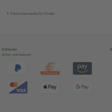
Kleine Geschenke für Kinder
Zahlarten
sicher und bequem