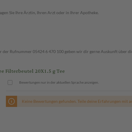
en Sie Ihre Ärztin, Ihren Arzt oder in Ihrer Apotheke.
ter der Rufnummer 05424 6 470 100 geben wir dir gerne Auskunft über di
 Filterbeutel 20X1.5 g Tee
Bewertungen nur in der aktuellen Sprache anzeigen.
Keine Bewertungen gefunden. Teile deine Erfahrungen mit a