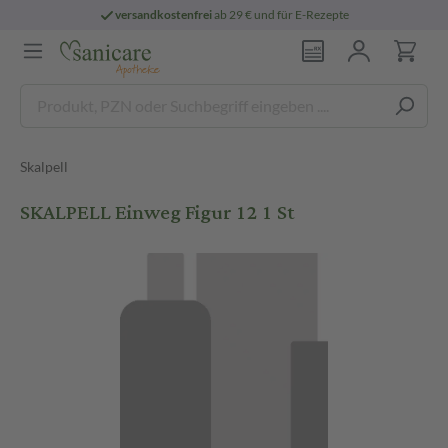
versandkostenfrei
ab 29 € und für E-Rezepte
Skalpell
SKALPELL Einweg Figur 12 1 St