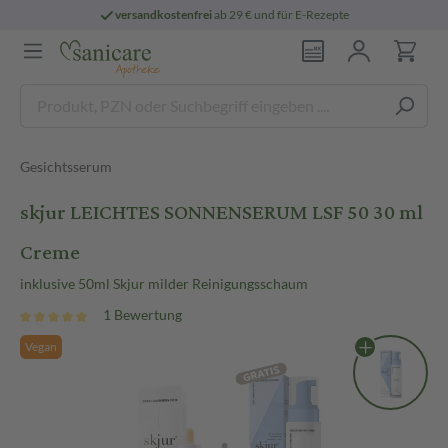
versandkostenfrei
ab 29 € und für E-Rezepte
Gesichtsserum
skjur LEICHTES SONNENSERUM LSF 50 30 ml
Creme
inklusive 50ml Skjur milder Reinigungsschaum
1 Bewertung
Vegan