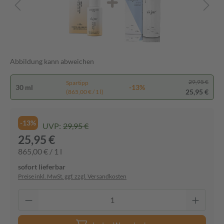
Abbildung kann abweichen
29,95 €
Spartipp
30 ml
-13%
25,95 €
(865,00 € / 1 l)
-13%
UVP:
29,95 €
25,95 €
865,00 € / 1 l
sofort lieferbar
Preise inkl. MwSt. ggf. zzgl. Versandkosten