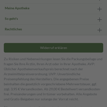
Meine Apotheke
So geht's
Rechtliches
Widerruf erklären
Zu Risiken und Nebenwirkungen lesen Sie die Packungsbeilage und
fragen Sie Ihre Ärztin, Ihren Arzt oder in Ihrer Apotheke. AVP:
Üblicher Apothekenverkaufspreis berechnet nach der
Arzneimittelpreisverordnung. UVP: Unverbindliche
Preisempfehlung des Herstellers. Die angegebenen Preise
beinhalten die gesetzlich vorgeschriebene Mehrwertsteuer, ggf.
zzgl. 3,95 € Versandkosten. Ab 29,00 € Bestell­wert versand­kosten­
frei. Preisänderungen und Irrtümer vorbehalten. Alle Angebote
und Gratis-Beigaben nur solange der Vorrat reicht.
1