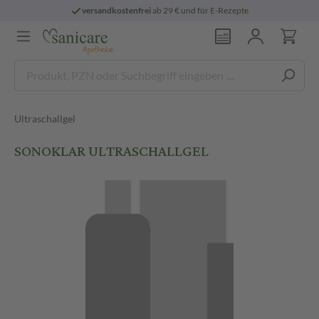
versandkostenfrei
ab 29 € und für E-Rezepte
Ultraschallgel
SONOKLAR ULTRASCHALLGEL