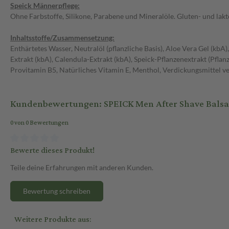
Speick Männerpflege:
Ohne Farbstoffe, Silikone, Parabene und Mineralöle. Gluten- und lakt
Inhaltsstoffe/Zusammensetzung:
Enthärtetes Wasser, Neutralöl (pflanzliche Basis), Aloe Vera Gel (kbA
Extrakt (kbA), Calendula-Extrakt (kbA), Speick-Pflanzenextrakt (Pflan
Provitamin B5, Natürliches Vitamin E, Menthol, Verdickungsmittel v
Kundenbewertungen: SPEICK Men After Shave Balsa
0 von 0 Bewertungen
Bewerte dieses Produkt!
Teile deine Erfahrungen mit anderen Kunden.
Bewertung schreiben
Weitere Produkte aus: