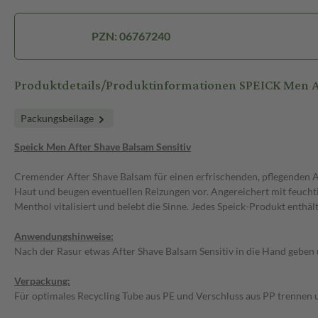
PZN: 06767240
Produktdetails/Produktinformationen SPEICK Men Af
Packungsbeilage
Speick Men After Shave Balsam Sensitiv
Cremender After Shave Balsam für einen erfrischenden, pflegenden A
Haut und beugen eventuellen Reizungen vor. Angereichert mit feuch
Menthol vitalisiert und belebt die Sinne. Jedes Speick-Produkt enthä
Anwendungshinweise:
Nach der Rasur etwas After Shave Balsam Sensitiv in die Hand geben 
Verpackung:
Für optimales Recycling Tube aus PE und Verschluss aus PP trennen u