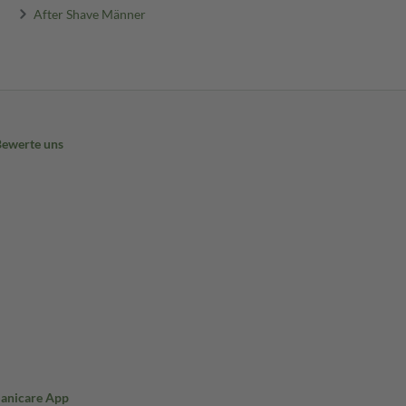
After Shave Männer
Bewerte uns
Sanicare App