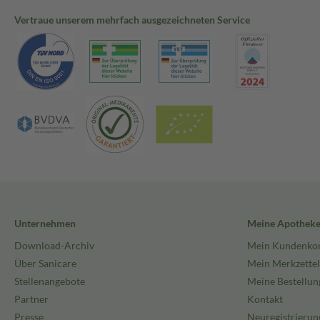
Vertraue unserem mehrfach ausgezeichneten Service
Unternehmen
Meine Apothek
Download-Archiv
Mein Kundenko
Über Sanicare
Mein Merkzettel
Stellenangebote
Meine Bestellun
Partner
Kontakt
Presse
Neuregistrierun