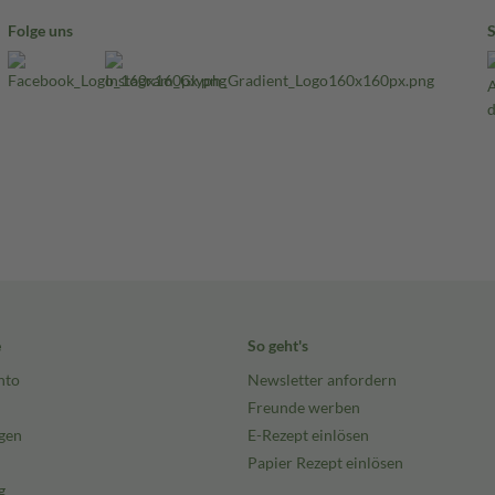
Folge uns
e
So geht's
nto
Newsletter anfordern
Freunde werben
gen
E-Rezept einlösen
Papier Rezept einlösen
g