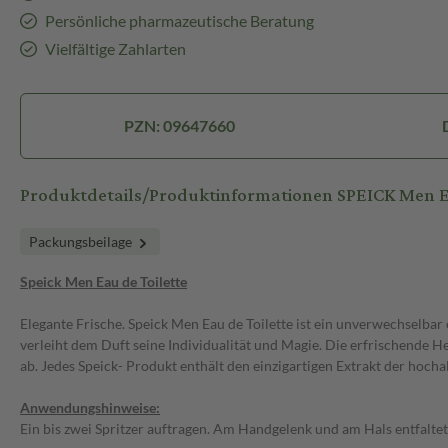
Persönliche pharmazeutische Beratung
Vielfältige Zahlarten
PZN: 09647660
Produktdetails/Produktinformationen SPEICK Men Ea
Packungsbeilage
Speick Men Eau de Toilette
Elegante Frische. Speick Men Eau de Toilette ist ein unverwechselba
verleiht dem Duft seine Individualität und Magie. Die erfrischende H
ab. Jedes Speick- Produkt enthält den einzigartigen Extrakt der hoch
Anwendungshinweise:
Ein bis zwei Spritzer auftragen. Am Handgelenk und am Hals entfaltet 