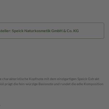
teller: Speick Naturkosmetik GmbH & Co. KG
e charakteristische Kopfnote mit dem einzigartigen Speick-Extrakt
iöl prägt die fein-würzige Basisnote und rundet die edle Komposition
.
.