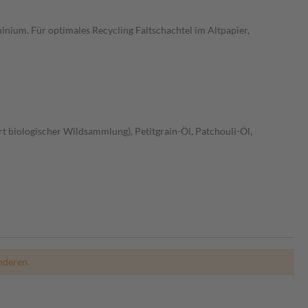
inium. Für optimales Recycling Faltschachtel im Altpapier,
rt biologischer Wildsammlung), Petitgrain-Öl, Patchouli-Öl,
nderen.