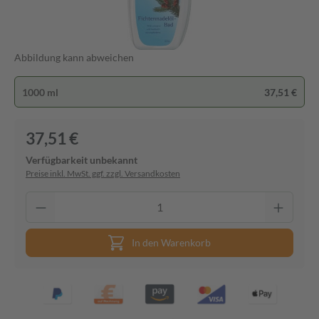
Abbildung kann abweichen
1000 ml
37,51 €
37,51 €
Verfügbarkeit unbekannt
Preise inkl. MwSt. ggf. zzgl. Versandkosten
In den Warenkorb