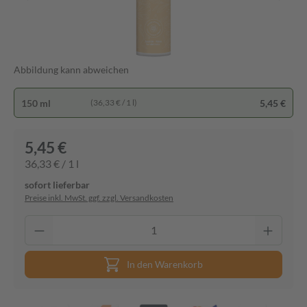
Abbildung kann abweichen
150 ml
5,45 €
(36,33 € / 1 l)
5,45 €
36,33 € / 1 l
sofort lieferbar
Preise inkl. MwSt. ggf. zzgl. Versandkosten
In den Warenkorb