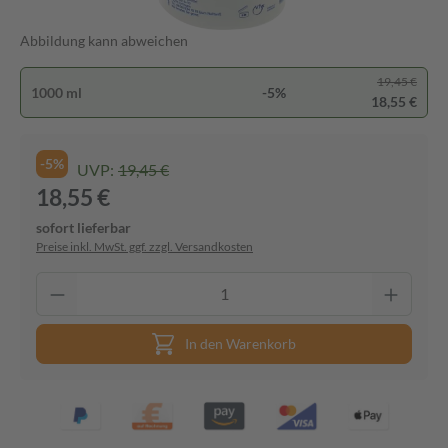
Abbildung kann abweichen
19,45 €
1000 ml
-5%
18,55 €
-5%
UVP:
19,45 €
18,55 €
sofort lieferbar
Preise inkl. MwSt. ggf. zzgl. Versandkosten
In den Warenkorb