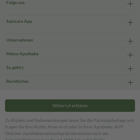
Folge uns
Sanicare App
Unternehmen
Meine Apotheke
So geht's
Rechtliches
Widerruf erklären
Zu Risiken und Nebenwirkungen lesen Sie die Packungsbeilage und
fragen Sie Ihre Ärztin, Ihren Arzt oder in Ihrer Apotheke. AVP:
Üblicher Apothekenverkaufspreis berechnet nach der
Arzneimittelpreisverordnung. UVP: Unverbindliche