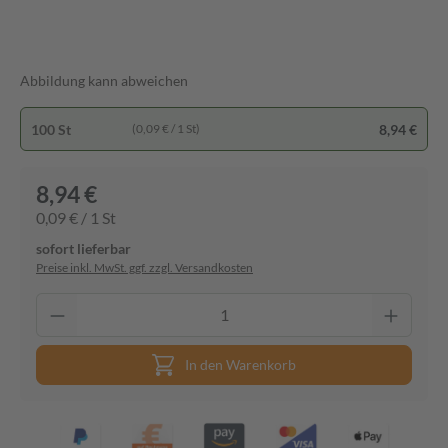
Abbildung kann abweichen
100 St
8,94 €
(0,09 € / 1 St)
8,94 €
0,09 € / 1 St
sofort lieferbar
Preise inkl. MwSt. ggf. zzgl. Versandkosten
In den Warenkorb