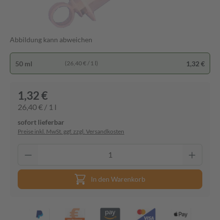
Abbildung kann abweichen
50 ml
1,32 €
(26,40 € / 1 l)
1,32 €
26,40 € / 1 l
sofort lieferbar
Preise inkl. MwSt. ggf. zzgl. Versandkosten
In den Warenkorb