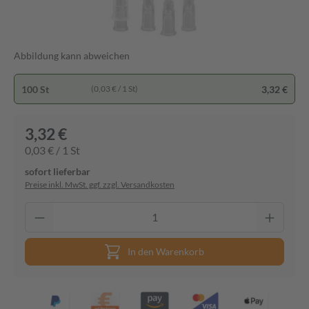
Abbildung kann abweichen
100 St
3,32 €
(0,03 € / 1 St)
3,32 €
0,03 € / 1 St
sofort lieferbar
Preise inkl. MwSt. ggf. zzgl. Versandkosten
In den Warenkorb