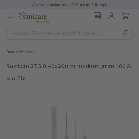
versandkostenfrei
ab 29 € und für E-Rezepte
Braun Sterican
Sterican 27G 0,40x20mm medium grau 100 St
Kanüle