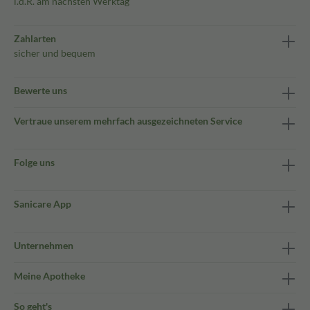
i.d.R. am nächsten Werktag
Zahlarten
sicher und bequem
Bewerte uns
Vertraue unserem mehrfach ausgezeichneten Service
Folge uns
Sanicare App
Unternehmen
Meine Apotheke
So geht's