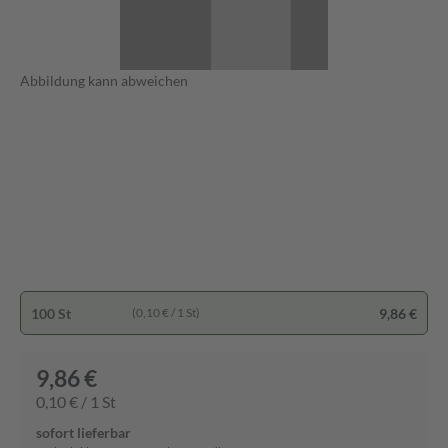
Abbildung kann abweichen
100 St
9,86 €
(0,10 € / 1 St)
9,86 €
0,10 € / 1 St
sofort lieferbar