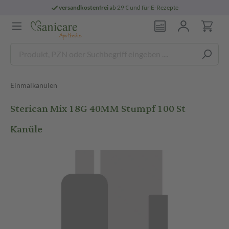
versandkostenfrei
ab 29 € und für E-Rezepte
Einmalkanülen
Sterican Mix 18G 40MM Stumpf 100 St
Kanüle