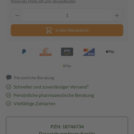
Preise inkl. MwSt. ggf. zzgl. Versandkosten
In den Warenkorb
Persönliche Beratung
Schneller und zuverlässiger Versand³
Persönliche pharmazeutische Beratung
Vielfältige Zahlarten
PZN: 18746734
Darreichungsform: Kanüle