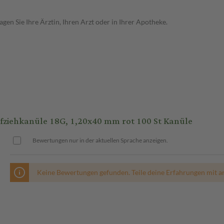
en Sie Ihre Ärztin, Ihren Arzt oder in Ihrer Apotheke.
ziehkanüle 18G, 1,20x40 mm rot 100 St Kanüle
Bewertungen nur in der aktuellen Sprache anzeigen.
Keine Bewertungen gefunden. Teile deine Erfahrungen mit a