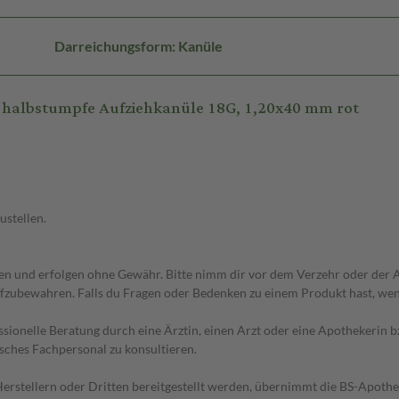
Darreichungsform: Kanüle
, halbstumpfe Aufziehkanüle 18G, 1,20x40 mm rot
ustellen.
 und erfolgen ohne Gewähr. Bitte nimm dir vor dem Verzehr oder der An
fzubewahren. Falls du Fragen oder Bedenken zu einem Produkt hast, wende
essionelle Beratung durch eine Ärztin, einen Arzt oder eine Apothekerin
sches Fachpersonal zu konsultieren.
n Herstellern oder Dritten bereitgestellt werden, übernimmt die BS-Apot