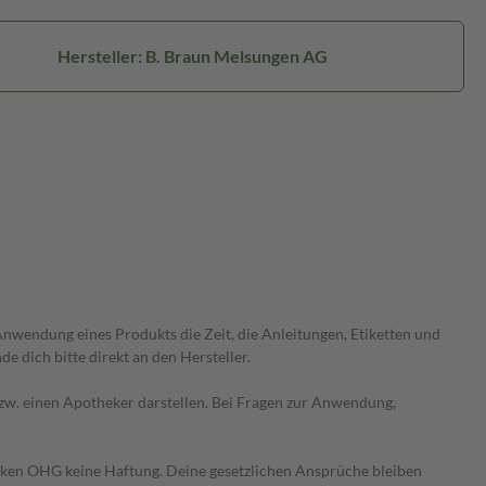
Hersteller: B. Braun Melsungen AG
wendung eines Produkts die Zeit, die Anleitungen, Etiketten und
 dich bitte direkt an den Hersteller.
 bzw. einen Apotheker darstellen. Bei Fragen zur Anwendung,
heken OHG keine Haftung. Deine gesetzlichen Ansprüche bleiben