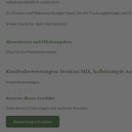
selbstverständlich unberührt.
Zu Risiken und Nebenwirkungen lesen Sie die Packungsbeilage und frag
Vielen Dank für dein Verständnis!
Hinweistexte und Pflichtangaben
Dies ist ein Medizinprodukt.
Kundenbewertungen: Sterican MIX, halbstumpfe Auf
0 von 0 Bewertungen
Bewerte dieses Produkt!
Teile deine Erfahrungen mit anderen Kunden.
Bewertung schreiben