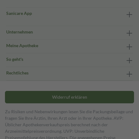
Sanicare App
Unternehmen
Meine Apotheke
So geht's
Rechtliches
Widerruf erklären
Zu Risiken und Nebenwirkungen lesen Sie die Packungsbeilage und
fragen Sie Ihre Ärztin, Ihren Arzt oder in Ihrer Apotheke. AVP:
Üblicher Apothekenverkaufspreis berechnet nach der
Arzneimittelpreisverordnung. UVP: Unverbindliche
Preisempfehlung des Herstellers. Die angegebenen Preise