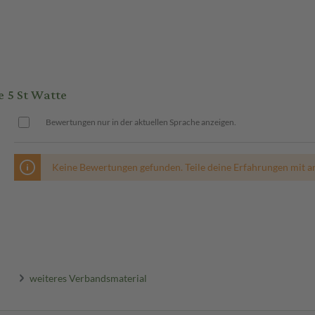
 5 St Watte
Bewertungen nur in der aktuellen Sprache anzeigen.
Keine Bewertungen gefunden. Teile deine Erfahrungen mit a
weiteres Verbandsmaterial