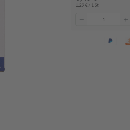
1,29 € / 1 St