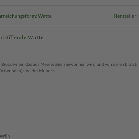
rreichungsform: Watte
Hersteller
utstillende Watte
 Biopolymer, das aus Meeresalgen gewonnen wird und von deren blutstill
chürfwunden) und des Mundes.
erlin