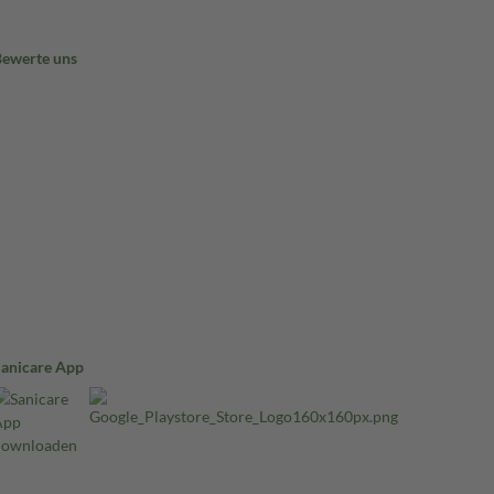
Bewerte uns
Sanicare App