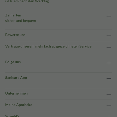
i.d.R. am nächsten Werktag
Zahlarten
sicher und bequem
Bewerte uns
Vertraue unserem mehrfach ausgezeichneten Service
Folge uns
Sanicare App
Unternehmen
Meine Apotheke
So geht's