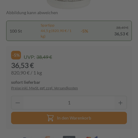
Abbildung kann abweichen
Spartipp
38,49 €
100 St
-5%
44,5 g (820,90 € / 1
36,53 €
kg)
-5%
UVP:
38,49 €
36,53 €
820,90 € / 1 kg
sofort lieferbar
Preise inkl. MwSt. ggf. zzgl. Versandkosten
In den Warenkorb