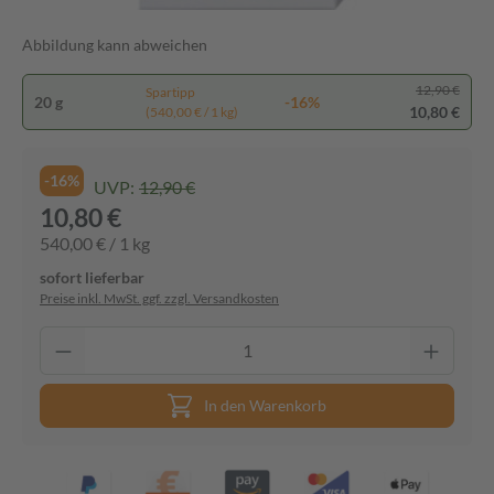
Abbildung kann abweichen
12,90 €
Spartipp
20 g
-16%
10,80 €
(540,00 € / 1 kg)
-16%
UVP:
12,90 €
10,80 €
540,00 € / 1 kg
sofort lieferbar
Preise inkl. MwSt. ggf. zzgl. Versandkosten
In den Warenkorb