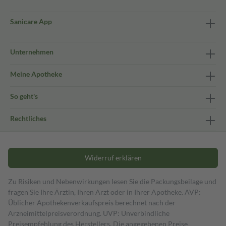
Sanicare App
Unternehmen
Meine Apotheke
So geht's
Rechtliches
Widerruf erklären
Zu Risiken und Nebenwirkungen lesen Sie die Packungsbeilage und
fragen Sie Ihre Ärztin, Ihren Arzt oder in Ihrer Apotheke. AVP:
Üblicher Apothekenverkaufspreis berechnet nach der
Arzneimittelpreisverordnung. UVP: Unverbindliche
Preisempfehlung des Herstellers. Die angegebenen Preise