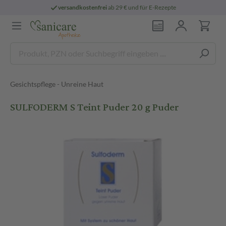
versandkostenfrei
ab 29 € und für E-Rezepte
Gesichtspflege - Unreine Haut
SULFODERM S Teint Puder 20 g Puder