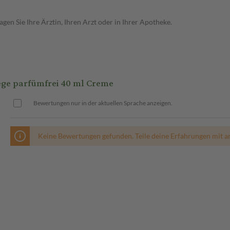
en Sie Ihre Ärztin, Ihren Arzt oder in Ihrer Apotheke.
ge parfümfrei 40 ml Creme
Bewertungen nur in der aktuellen Sprache anzeigen.
Keine Bewertungen gefunden. Teile deine Erfahrungen mit a