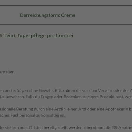
Darreichungsform: Creme
Teint Tagespflege parfümfrei
ustellen.
 und erfolgen ohne Gewähr. Bitte nimm dir vor dem Verzehr oder der An
fzubewahren. Falls du Fragen oder Bedenken zu einem Produkt hast, wende
essionelle Beratung durch eine Ärztin, einen Arzt oder eine Apothekerin
sches Fachpersonal zu konsultieren.
n Herstellern oder Dritten bereitgestellt werden, übernimmt die BS-Apot