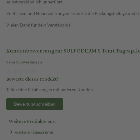
selbstverständlich unberührt.
Zu Risiken und Nebenwirkungen lesen Sie die Packungsbeilage und frag
Vielen Dank für dein Verständnis!
Kundenbewertungen: SULFODERM S Teint Tagespfle
0 von 0 Bewertungen
Bewerte dieses Produkt!
Teile deine Erfahrungen mit anderen Kunden.
Bewertung schreiben
Weitere Produkte aus:
weitere Tagescreme