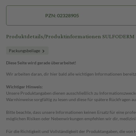
PZN: 02328905
Produktdetails/Produktinformationen SULFODERM S 
Packungsbeilage
Diese Seite wird gerade überarbeitet!
Wir arbeiten daran, dir hier bald alle wichtigen Informationen bereitz
Wichtiger Hinweis:
Unsere Produktangaben dienen ausschließlich zu Informationszwecken
Warnhinweise sorgfältig zu lesen und diese für spätere Rückfragen au
Bitte beachte, dass unsere Informationen keinen Ersatz für eine prof
möglichen Risiken oder Nebenwirkungen empfehlen wir dir, medizini
Für die Richtigkeit und Vollständigkeit der Produktangaben, die vo