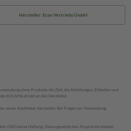
Hersteller: Ecos Vertriebs GmbH
wendung eines Produkts die Zeit, die Anleitungen, Etiketten und
 dich bitte direkt an den Hersteller.
 bzw. einen Apotheker darstellen. Bei Fragen zur Anwendung,
heken OHG keine Haftung. Deine gesetzlichen Ansprüche bleiben