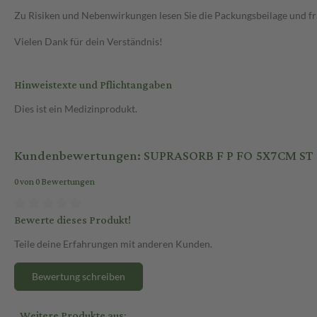
Zu Risiken und Nebenwirkungen lesen Sie die Packungsbeilage und frag
Vielen Dank für dein Verständnis!
Hinweistexte und Pflichtangaben
Dies ist ein Medizinprodukt.
Kundenbewertungen: SUPRASORB F P FO 5X7CM ST
0 von 0 Bewertungen
Bewerte dieses Produkt!
Teile deine Erfahrungen mit anderen Kunden.
Bewertung schreiben
Weitere Produkte aus: