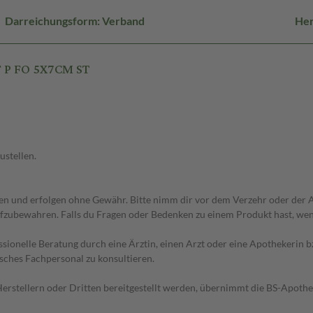
Darreichungsform: Verband
Her
F P FO 5X7CM ST
ustellen.
 und erfolgen ohne Gewähr. Bitte nimm dir vor dem Verzehr oder der An
fzubewahren. Falls du Fragen oder Bedenken zu einem Produkt hast, wende
essionelle Beratung durch eine Ärztin, einen Arzt oder eine Apothekerin
sches Fachpersonal zu konsultieren.
n Herstellern oder Dritten bereitgestellt werden, übernimmt die BS-Apot