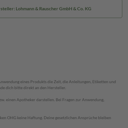
steller: Lohmann & Rauscher GmbH & Co. KG
wendung eines Produkts die Zeit, die Anleitungen, Etiketten und
 dich bitte direkt an den Hersteller.
 bzw. einen Apotheker darstellen. Bei Fragen zur Anwendung,
heken OHG keine Haftung. Deine gesetzlichen Ansprüche bleiben