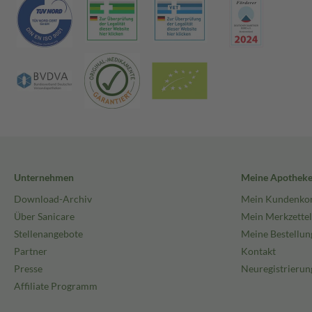
Unternehmen
Meine Apothek
Download-Archiv
Mein Kundenko
Über Sanicare
Mein Merkzettel
Stellenangebote
Meine Bestellun
Partner
Kontakt
Presse
Neuregistrierun
Affiliate Programm