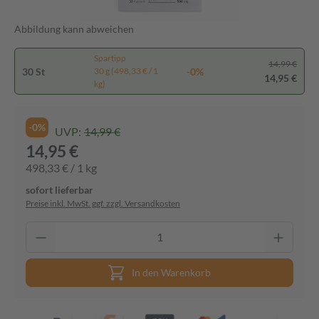
Abbildung kann abweichen
Spartipp
14,99 €
30 St
-0%
30 g (498,33 € / 1
14,95 €
kg)
-0%
UVP:
14,99 €
14,95 €
498,33 € / 1 kg
sofort lieferbar
Preise inkl. MwSt. ggf. zzgl. Versandkosten
In den Warenkorb