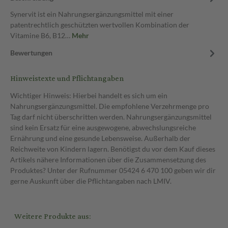
Synervit ist ein Nahrungsergänzungsmittel mit einer
patentrechtlich geschützten wertvollen Kombination der
Vitamine B6, B12…
Mehr
Bewertungen
Hinweistexte und Pflichtangaben
Wichtiger Hinweis: Hierbei handelt es sich um ein
Nahrungsergänzungsmittel. Die empfohlene Verzehrmenge pro
Tag darf nicht überschritten werden. Nahrungsergänzungsmittel
sind kein Ersatz für eine ausgewogene, abwechslungsreiche
Ernährung und eine gesunde Lebensweise. Außerhalb der
Reichweite von Kindern lagern. Benötigst du vor dem Kauf dieses
Artikels nähere Informationen über die Zusammensetzung des
Produktes? Unter der Rufnummer 05424 6 470 100 geben wir dir
gerne Auskunft über die Pflichtangaben nach LMIV.
Weitere Produkte aus: