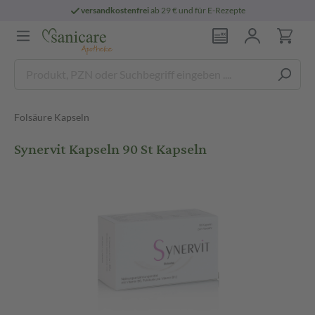
versandkostenfrei
ab 29 € und für E-Rezepte
Folsäure Kapseln
Synervit Kapseln 90 St Kapseln