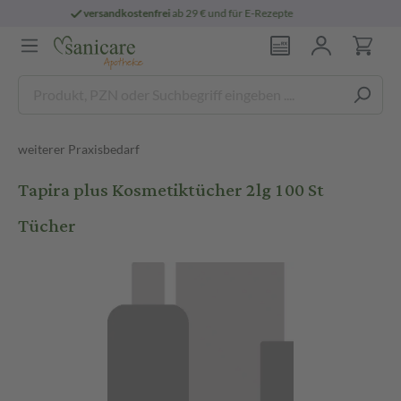
rei
ab 29 € und für E-Rezepte
persönliche
weiterer Praxisbedarf
Tapira plus Kosmetiktücher 2lg 100 St
Tücher