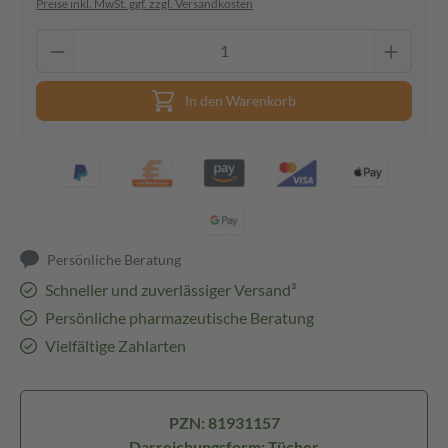
Preise inkl. MwSt. ggf. zzgl. Versandkosten
In den Warenkorb
Persönliche Beratung
Schneller und zuverlässiger Versand³
Persönliche pharmazeutische Beratung
Vielfältige Zahlarten
PZN: 81931157
Darreichungsform: Tücher