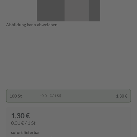
Abbildung kann abweichen
100 St
1,30 €
(0,01 € / 1 St)
1,30 €
0,01 € / 1 St
sofort lieferbar