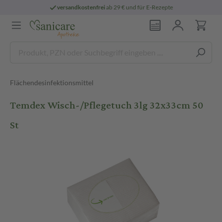
versandkostenfrei
ab 29 € und für E-Rezepte
Flächendesinfektionsmittel
Temdex Wisch-/Pflegetuch 3lg 32x33cm 50
St