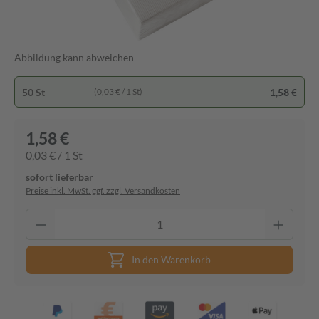
Abbildung kann abweichen
50 St
1,58 €
(0,03 € / 1 St)
1,58 €
0,03 € / 1 St
sofort lieferbar
Preise inkl. MwSt. ggf. zzgl. Versandkosten
In den Warenkorb