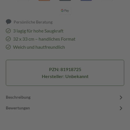
Persönliche Beratung
3 lagig für hohe Saugkraft
32 x 33 cm – handliches Format
Weich und hautfreundlich
PZN: 81918725
Hersteller: Unbekannt
Beschreibung
Bewertungen