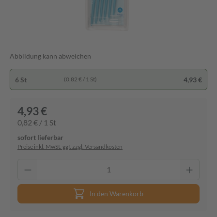
Abbildung kann abweichen
6 St
4,93 €
(0,82 € / 1 St)
4,93 €
0,82 € / 1 St
sofort lieferbar
Preise inkl. MwSt. ggf. zzgl. Versandkosten
In den Warenkorb